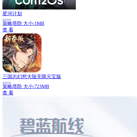
星河计划
2025-03-22
策略塔防
大小:1MB
查 看
三国志幻想大陆无限元宝版
2025-03-17
策略塔防
大小:723MB
查 看