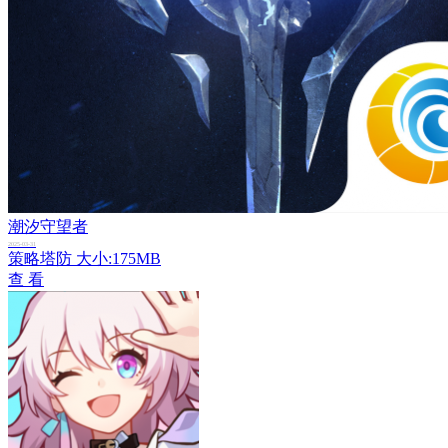
潮汐守望者
2025-03-31
策略塔防
大小:175MB
查 看