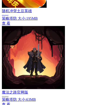
随机冲突土豆英雄
2025-04-04
策略塔防
大小:195MB
查 看
魔法之路官网版
2025-04-04
策略塔防
大小:63MB
查 看