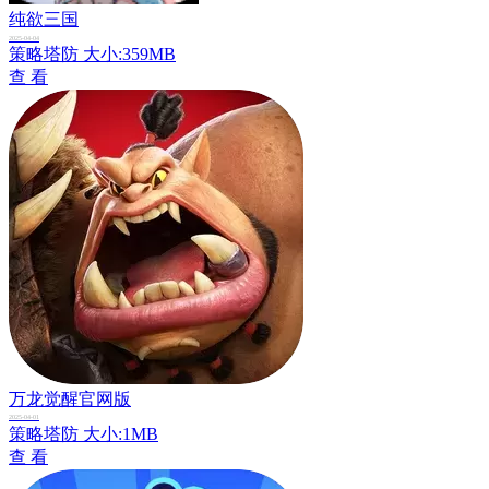
纯欲三国
2025-04-04
策略塔防
大小:359MB
查 看
万龙觉醒官网版
2025-04-01
策略塔防
大小:1MB
查 看