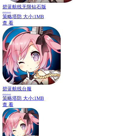
碧蓝航线无限钻石版
2024-11-21
策略塔防
大小:1MB
查 看
碧蓝航线台服
2024-11-21
策略塔防
大小:1MB
查 看