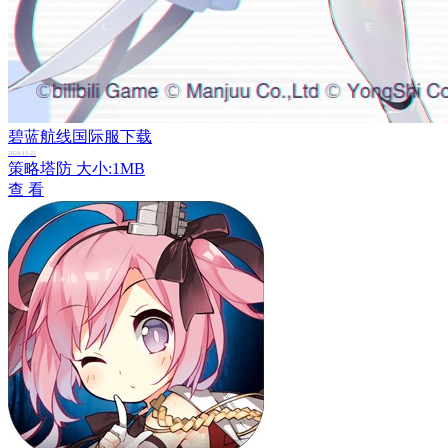
碧蓝航线国际服下载
2024-11-21
策略塔防
大小:1MB
查 看