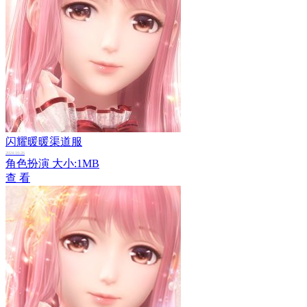
闪耀暖暖渠道服
2024-10-26
角色扮演
大小:1MB
查 看