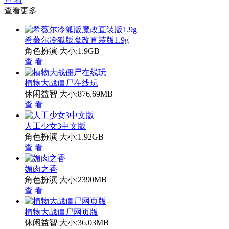
查看更多
希薇尔冷狐版魔改直装版1.9g
角色扮演
大小:1.9GB
查 看
植物大战僵尸在线玩
休闲益智
大小:876.69MB
查 看
人工少女3中文版
角色扮演
大小:1.92GB
查 看
媚肉之香
角色扮演
大小:2390MB
查 看
植物大战僵尸网页版
休闲益智
大小:36.03MB