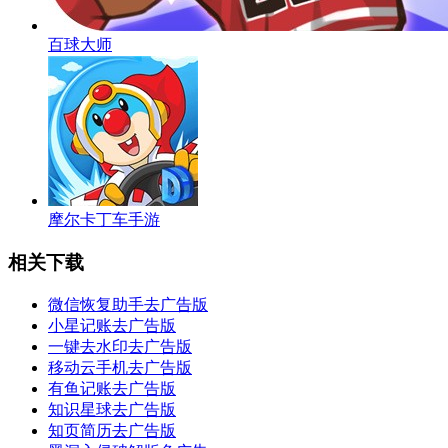
百球大师
摩尔卡丁车手游
相关下载
微信恢复助手去广告版
小星记账去广告版
一键去水印去广告版
移动云手机去广告版
有鱼记账去广告版
知识星球去广告版
知页简历去广告版