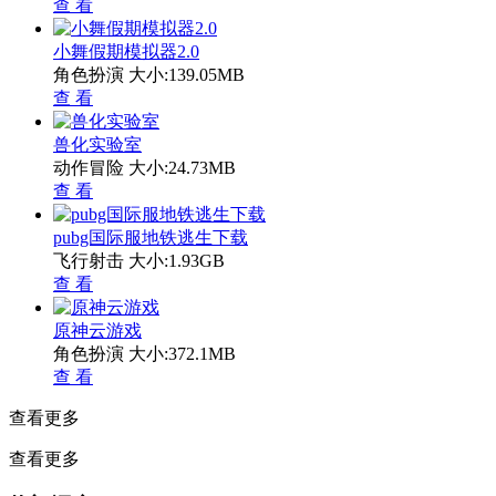
查 看
小舞假期模拟器2.0
角色扮演
大小:139.05MB
查 看
兽化实验室
动作冒险
大小:24.73MB
查 看
pubg国际服地铁逃生下载
飞行射击
大小:1.93GB
查 看
原神云游戏
角色扮演
大小:372.1MB
查 看
查看更多
查看更多