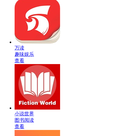
万读
趣味娱乐
查看
小说世界
图书阅读
查看