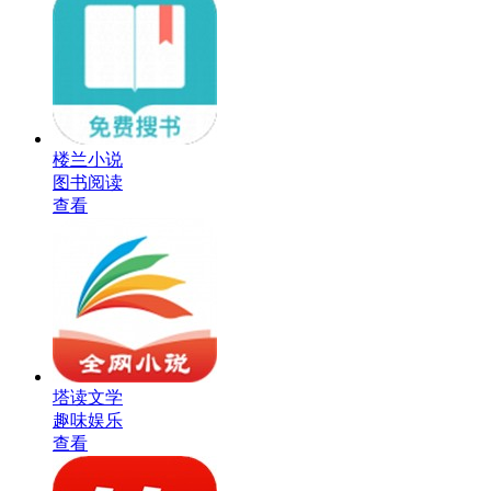
楼兰小说
图书阅读
查看
塔读文学
趣味娱乐
查看