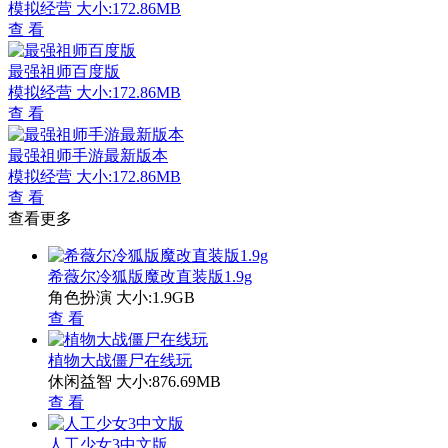
模拟经营
大小:172.86MB
查 看
最强祖师百度版
模拟经营
大小:172.86MB
查 看
最强祖师手游最新版本
模拟经营
大小:172.86MB
查 看
查看更多
希薇尔冷狐版魔改直装版1.9g
角色扮演
大小:1.9GB
查 看
植物大战僵尸在线玩
休闲益智
大小:876.69MB
查 看
人工少女3中文版