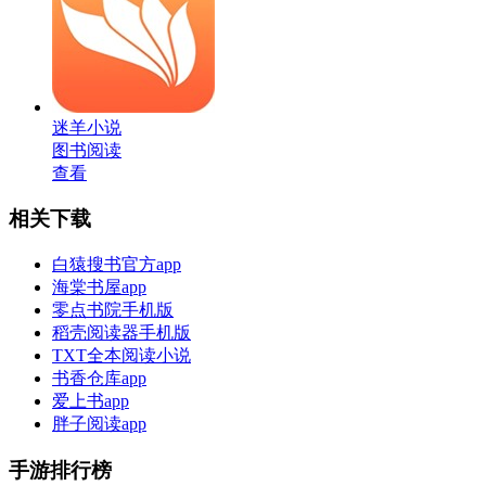
迷羊小说
图书阅读
查看
相关下载
白猿搜书官方app
海棠书屋app
零点书院手机版
稻壳阅读器手机版
TXT全本阅读小说
书香仓库app
爱上书app
胖子阅读app
手游排行榜