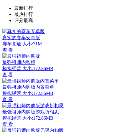
最新排行
最热排行
评分最高
真实的赛车安卓版
赛车竞速
大小:71M
查 看
最强祖师内购版
模拟经营
大小:172.86MB
查 看
最强祖师内购版内置菜单
模拟经营
大小:172.86MB
查 看
最强祖师内购版游戏折相思
模拟经营
大小:172.86MB
查 看