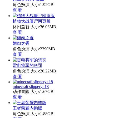
角色扮演
大小:1.92GB
查 看
植物大战僵尸网页版
休闲益智
大小:36.03MB
查 看
媚肉之香
角色扮演
大小:2390MB
查 看
雷电将军的惩罚
角色扮演
大小:20.22MB
查 看
minecraft slipperyt 18
动作冒险
大小:1.67GB
查 看
王者荣耀内购版
角色扮演
大小:1.88GB