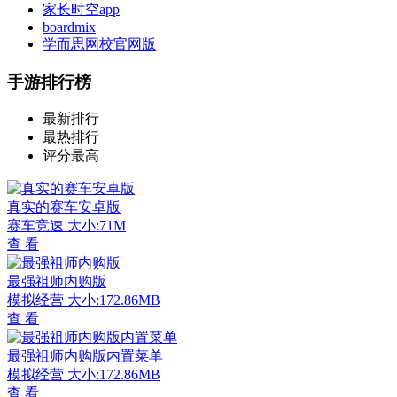
家长时空app
boardmix
学而思网校官网版
手游排行榜
最新排行
最热排行
评分最高
真实的赛车安卓版
赛车竞速
大小:71M
查 看
最强祖师内购版
模拟经营
大小:172.86MB
查 看
最强祖师内购版内置菜单
模拟经营
大小:172.86MB
查 看