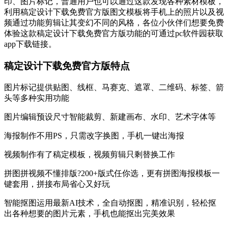
印、图片标记，普通用户也可以通过这款发现各种素材模板，
利用稿定设计下载免费官方版图文模板将手机上的照片以及视
频通过功能剪辑让其变幻不同的风格，各位小伙伴们想要免费
体验这款稿定设计下载免费官方版功能的可通过pc软件园获取
app下载链接。
稿定设计下载免费官方版特点
图片标记提供贴图、线框、马赛克、遮罩、二维码、标签、箭
头等多种实用功能
图片编辑预设尺寸智能裁剪、新建画布、水印、艺术字体等
海报制作不用PS，只需改字换图，手机一键出海报
视频制作有了稿定模板，视频剪辑只剩替换工作
拼图拼视频不懂排版?200+版式任你选，更有拼图海报模板一
键套用，拼接布局省心又好玩
智能抠图运用最新AI技术，全自动抠图，精准识别，轻松抠
出各种想要的图片元素，手机也能抠出完美效果