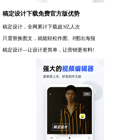
稿定设计下载免费官方版优势
稿定设计，全网累计下载超3亿人次
只需替换图文，就能轻松作图、P图出海报
稿定设计—让设计更简单，让营销更有料!