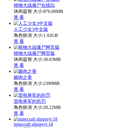
植物大战僵尸在线玩
休闲益智
大小:876.69MB
查 看
人工少女3中文版
角色扮演
大小:1.92GB
查 看
植物大战僵尸网页版
休闲益智
大小:36.03MB
查 看
媚肉之香
角色扮演
大小:2390MB
查 看
雷电将军的惩罚
角色扮演
大小:20.22MB
查 看
minecraft slipperyt 18