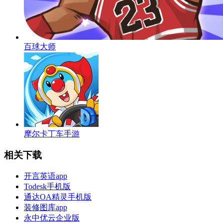
百球大师
摩尔卡丁车手游
相关下载
开言英语app
Todesk手机版
通达OA精灵手机版
装修图库app
永中优云企业版