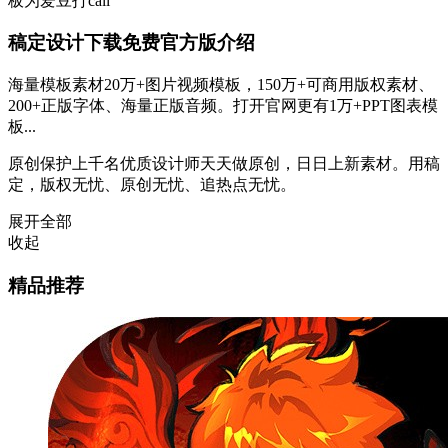
板为爱豆打call
稿定设计下载免费官方版介绍
海量模板素材20万+图片视频模板，150万+可商用版权素材、
200+正版字体、海量正版音频。打开官网更有1万+PPT图表模
板...
原创保护上千名优质设计师天天做原创，日日上新素材。用稿
定，版权无忧、原创无忧、追热点无忧。
展开全部
收起
精品推荐