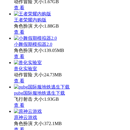
动作冒险
大小:1.67GB
查 看
王者荣耀内购版
角色扮演
大小:1.88GB
查 看
小舞假期模拟器2.0
角色扮演
大小:139.05MB
查 看
兽化实验室
动作冒险
大小:24.73MB
查 看
pubg国际服地铁逃生下载
飞行射击
大小:1.93GB
查 看
原神云游戏
角色扮演
大小:372.1MB
查 看